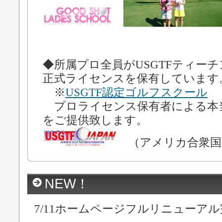
◆所属プロ全員がUSGTFティー
正式ライセンスを保有しています
※
USGTF認定ゴルフスクール
プロライセンス保有者による本
をご提供致します。
（アメリカ合衆国
NEW！
7/11ホームページフルリニューアル