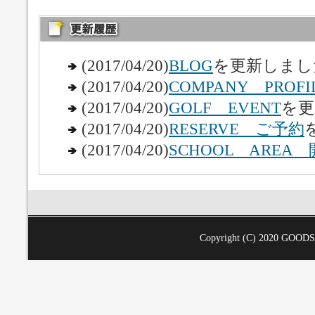
(2017/04/20)
BLOG
を更新しまし
(2017/04/20)
COMPANY PROFI
(2017/04/20)
GOLF EVENT
を更
(2017/04/20)
RESERVE ご予約
(2017/04/20)
SCHOOL AREA
Copyright (C) 2020
GOOD