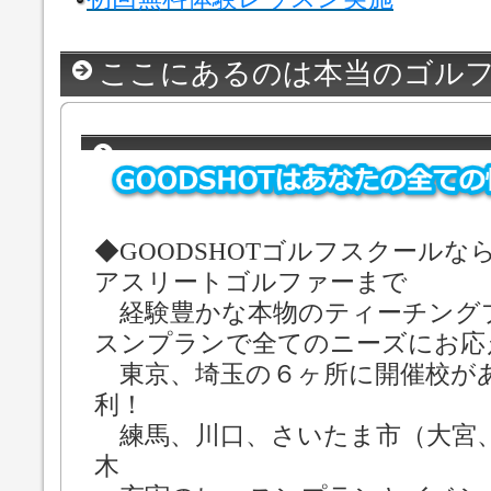
ここにあるのは本当のゴル
◆GOODSHOTゴルフスクール
アスリートゴルファーまで
経験豊かな本物のティーチング
スンプランで全てのニーズにお応
東京、埼玉の６ヶ所に開催校が
利！
練馬、川口、さいたま市（大宮
木