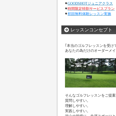
GOODSHOTジュニアクラス
時間限定特割サービスプラン
初回無料体験レッスン実施
レッスンコンセプト
｢本当のゴルフレッスンを受け
あなたの為だけのオーダーメイ
そんなゴルフレッスンをご提案
質問しやすい。
理解しやすい。
実践しやすい。
沢山の皆様に、生涯スポーツと