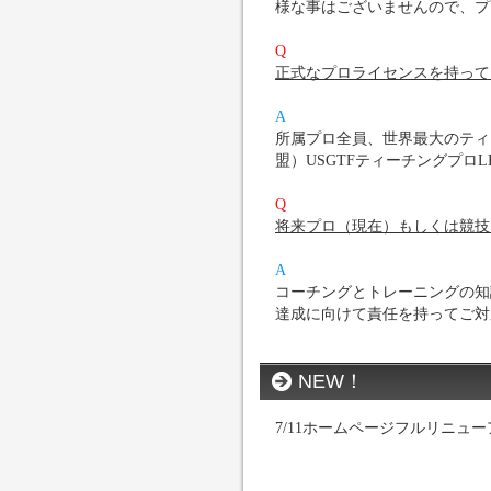
様な事はございませんので、プ
Q
正式なプロライセンスを持って
A
所属プロ全員、世界最大のティ
盟）USGTFティーチングプロ
Q
将来プロ（現在）もしくは競技
A
コーチングとトレーニングの知
達成に向けて責任を持ってご対
NEW！
7/11ホームページフルリニュ