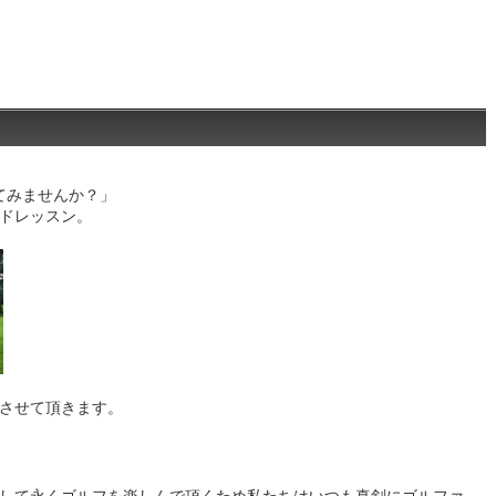
てみませんか？」
ドレッスン。
させて頂きます。
して永くゴルフを楽しんで頂くため私たちはいつも真剣にゴルファ