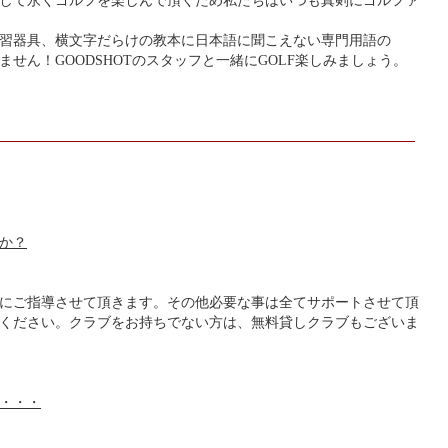
習器具、横文字だらけの教本に日本語に聞こえない専門用語の
せん！GOODSHOTのスタッフと一緒にGOLF楽しみましょう。
か？
にご指導させて頂きます。その他必要な事は全てサポートさせて頂
ください。クラブをお持ちでない方は、無料貸しクラブもございま
・・・