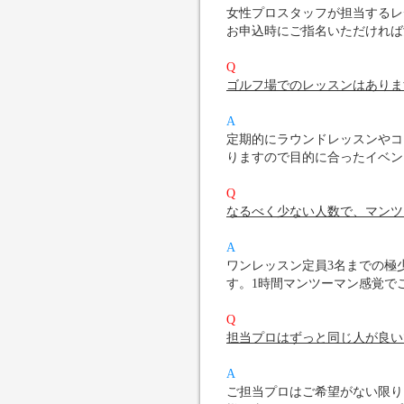
女性プロスタッフが担当するレ
お申込時にご指名いただければ
Q
ゴルフ場でのレッスンはありま
A
定期的にラウンドレッスンやコ
りますので目的に合ったイベン
Q
なるべく少ない人数で、マンツ
A
ワンレッスン定員3名までの極
す。1時間マンツーマン感覚で
Q
担当プロはずっと同じ人が良い
A
ご担当プロはご希望がない限り