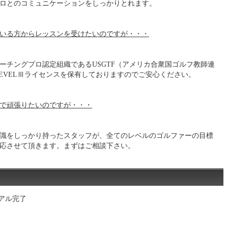
ロとのコミュニケーションをしっかりとれます。
いる方からレッスンを受けたいのですが・・・
ーチングプロ認定組織であるUSGTF（アメリカ合衆国ゴルフ教師連
LEVELⅢライセンスを保有しておりますのでご安心ください。
で頑張りたいのですが・・・
識をしっかり持ったスタッフが、全てのレベルのゴルファーの目標
応させて頂きます。まずはご相談下さい。
ーアル完了