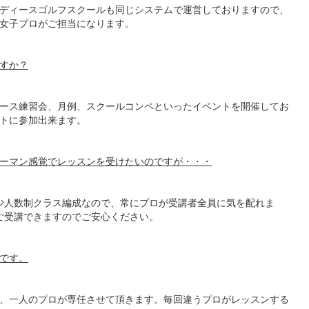
ディースゴルフスクールも同じシステムで運営しておりますので、
女子プロがご担当になります。
すか？
ース練習会、月例、スクールコンペといったイベントを開催してお
トに参加出来ます。
ーマン感覚でレッスンを受けたいのですが・・・
少人数制クラス編成なので、常にプロが受講者全員に気を配れま
ご受講できますのでご安心ください。
です。
、一人のプロが専任させて頂きます。毎回違うプロがレッスンする